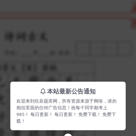
本站最新公告通知
欢迎来到欣辰题库网，所有资源来源于网络，请勿
相信里面的任何广告信息！祝每个同学都考上
985！ 每日更新！ 每日更新！ 免费下载！ 免费下
载！