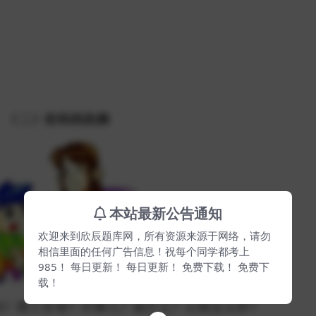
本站最新公告通知
欢迎来到欣辰题库网，所有资源来源于网络，请勿
相信里面的任何广告信息！祝每个同学都考上
985！ 每日更新！ 每日更新！ 免费下载！ 免费下
载！