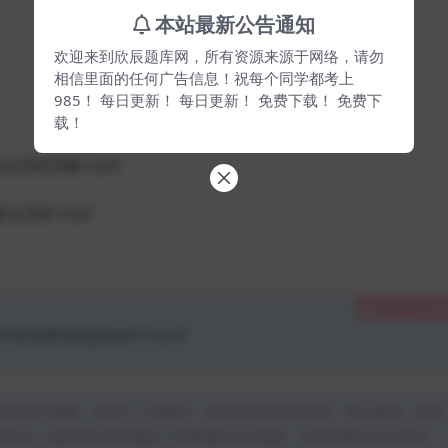
本站最新公告通知
欢迎来到欣辰题库网，所有资源来源于网络，请勿
相信里面的任何广告信息！祝每个同学都考上
985！ 每日更新！ 每日更新！ 免费下载！ 免费下
载！
全流程讲解.mp4
全流程.mp4
已获得查看
DZr6t5t6JE5Mg?pwd=1sm4
均来自于网络。任何个人或组织，在未征得本站同意时，禁止复制、盗用
体平台。如若本站内容侵犯了原著者的合法权益，可联系我们进行处理。