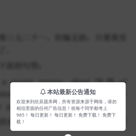
本站最新公告通知
欢迎来到欣辰题库网，所有资源来源于网络，请勿
相信里面的任何广告信息！祝每个同学都考上
985！ 每日更新！ 每日更新！ 免费下载！ 免费下
载！