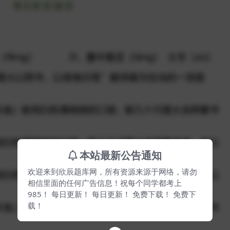
本站最新公告通知
欢迎来到欣辰题库网，所有资源来源于网络，请勿
相信里面的任何广告信息！祝每个同学都考上
985！ 每日更新！ 每日更新！ 免费下载！ 免费下
载！